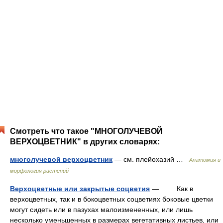
Смотреть что такое "МНОГОЛУЧЕВОЙ
ВЕРХОЦВЕТНИК" в других словарях:
многолучевой верхоцветник
— см. плейохазий …
Анатомия и
морфология растений
Верхоцветные или закрытые соцветия
— Как в
верхоцветных, так и в бокоцветных соцветиях боковые цветки
могут сидеть или в пазухах малоизмененных, или лишь
несколько уменьшенных в размерах вегетативных листьев, или