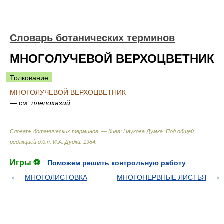
Словарь ботанических терминов
МНОГОЛУЧЕВОЙ ВЕРХОЦВЕТНИК
Толкование
МНОГОЛУЧЕВОЙ ВЕРХОЦВЕТНИК
— см.
плепохазий
.
Словарь ботанических терминов. — Киев: Наукова Думка
.
Под общей
редакцией д.б.н. И.А. Дудки
.
1984
.
Игры ⚽
Поможем решить контрольную работу
МНОГОЛИСТОВКА
МНОГОНЕРВНЫЕ ЛИСТЬЯ