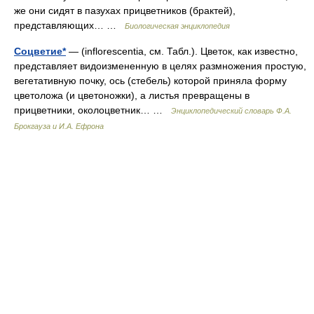
же они сидят в пазухах прицветников (брактей),
представляющих… …
Биологическая энциклопедия
Соцветие*
— (inflorescentia, см. Табл.). Цветок, как известно,
представляет видоизмененную в целях размножения простую,
вегетативную почку, ось (стебель) которой приняла форму
цветоложа (и цветоножки), а листья превращены в
прицветники, околоцветник… …
Энциклопедический словарь Ф.А.
Брокгауза и И.А. Ефрона