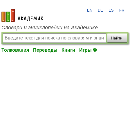
EN
DE
ES
FR
academic.ru
Словари и энциклопедии на Академике
Найти!
Толкования
Переводы
Книги
Игры ⚽